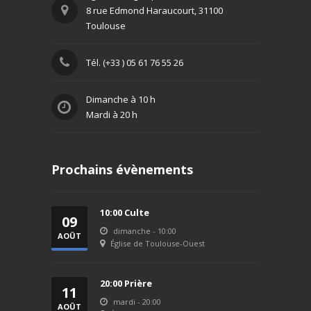
8 rue Edmond Haraucourt, 31100
Toulouse
Tél. (+33 ) 05 61 76 55 26
Dimanche à 10 h
Mardi à 20 h
Prochains évènements
10:00 Culte
09
dimanche - 10:00
AOÛT
Église de Toulouse-Ouest
2026
20:00 Prière
11
mardi - 20:00
AOÛT