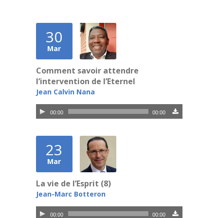
30
Mar
Comment savoir attendre
l’intervention de l’Eternel
Jean Calvin Nana
Lecteur
00:00
00:00
audio
23
Mar
La vie de l’Esprit (8)
Jean-Marc Botteron
Lecteur
00:00
00:00