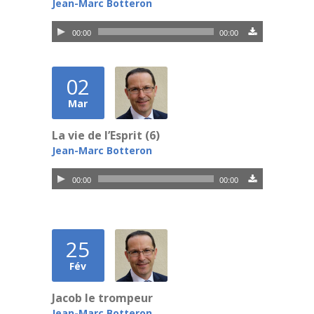
Jean-Marc Botteron
Lecteur
00:00
00:00
audio
02
Mar
La vie de l’Esprit (6)
Jean-Marc Botteron
Lecteur
00:00
00:00
audio
25
Fév
Jacob le trompeur
Jean-Marc Botteron