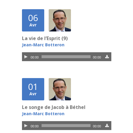
06
Avr
La vie de l’Esprit (9)
Jean-Marc Botteron
Lecteur
00:00
00:00
audio
01
Avr
Le songe de Jacob à Béthel
Jean-Marc Botteron
Lecteur
00:00
00:00
audio