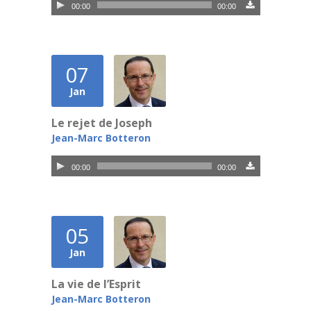
Lecteur
00:00
00:00
audio
07
Jan
Le rejet de Joseph
Jean-Marc Botteron
Lecteur
00:00
00:00
audio
05
Jan
La vie de l’Esprit
Jean-Marc Botteron