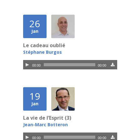
26
Jan
Le cadeau oublié
Stéphane Burgos
Lecteur
00:00
00:00
audio
19
Jan
La vie de l’Esprit (3)
Jean-Marc Botteron
Lecteur
00:00
00:00