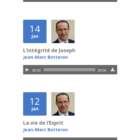
audio
14
Jan
L’intégrité de Joseph
Jean-Marc Botteron
Lecteur
00:00
00:00
audio
12
Jan
La vie de l’Esprit
Jean-Marc Botteron