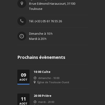
8 rue Edmond Haraucourt, 31100
Toulouse
Tél. (+33 ) 05 61 76 55 26
Dimanche à 10 h
Mardi à 20 h
Prochains évènements
10:00 Culte
09
dimanche - 10:00
AOÛT
Église de Toulouse-Ouest
2026
20:00 Prière
11
mardi - 20:00
AOÛT