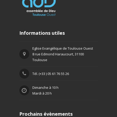
Informations utiles
Eglise Evangélique de Toulouse Ouest
8 rue Edmond Haraucourt, 31100
Toulouse
Tél. (+33 ) 05 61 76 55 26
Dimanche à 10 h
Mardi à 20 h
Prochains évènements