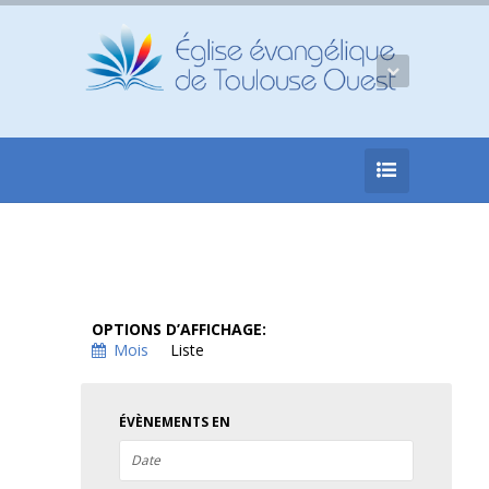
Navigation
OPTIONS D’AFFICHAGE
Mois
Liste
par
l’affichage
des
ÉVÈNEMENTS EN
évènements