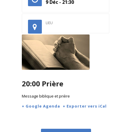
9 Déc - 21:30
LIEU
20:00 Prière
Message biblique et prière
+ Google Agenda
+ Exporter vers iCal