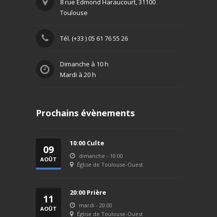
8 rue Edmond Haraucourt, 31100
Toulouse
Tél. (+33 ) 05 61 76 55 26
Dimanche à 10 h
Mardi à 20 h
Prochains évènements
10:00 Culte
09
dimanche - 10:00
AOÛT
Église de Toulouse-Ouest
2026
20:00 Prière
11
mardi - 20:00
AOÛT
Église de Toulouse-Ouest