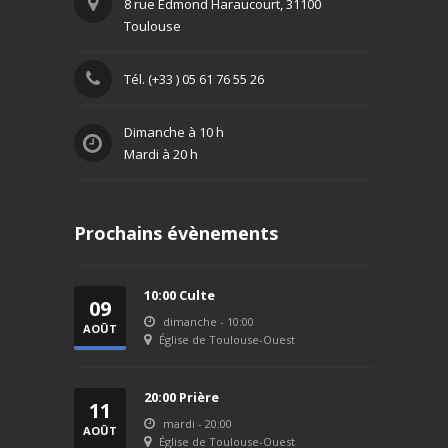
8 rue Edmond Haraucourt, 31100
Toulouse
Tél. (+33 ) 05 61 76 55 26
Dimanche à 10 h
Mardi à 20 h
Prochains évènements
10:00 Culte
09
dimanche - 10:00
AOÛT
Église de Toulouse-Ouest
2026
20:00 Prière
11
mardi - 20:00
AOÛT
Église de Toulouse-Ouest