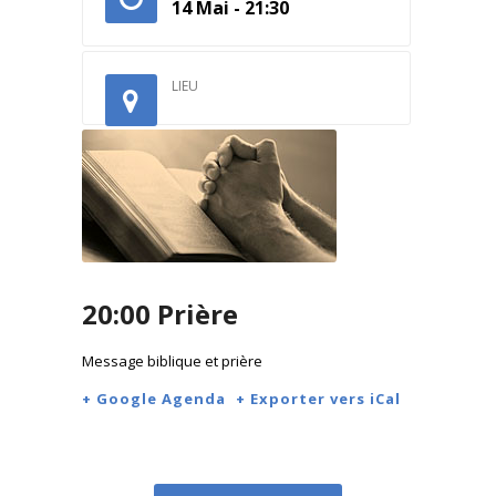
14 Mai - 21:30
LIEU
20:00 Prière
Message biblique et prière
+ Google Agenda
+ Exporter vers iCal